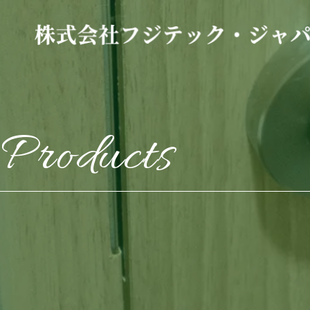
Products