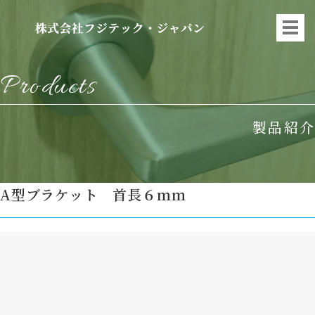
Products
製品紹介
A型ブラケット 首長６ｍｍ