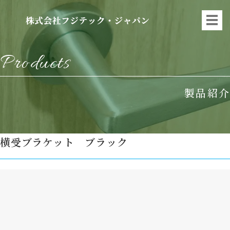
Products
製品紹介
横受ブラケット ブラック