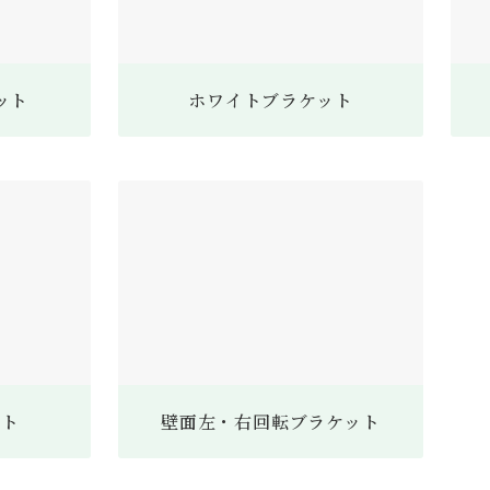
ット
ホワイトブラケット
ット
壁面左・右回転ブラケット