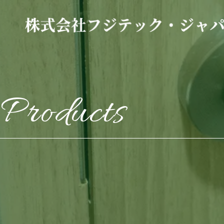
Products