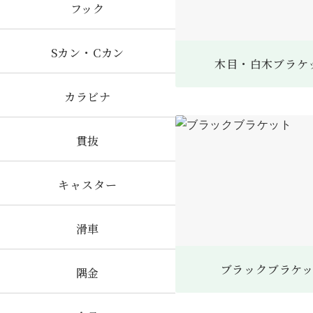
フック
Sカン・Cカン
木目・白木ブラケ
カラビナ
貫抜
キャスター
滑車
ブラックブラケ
隅金