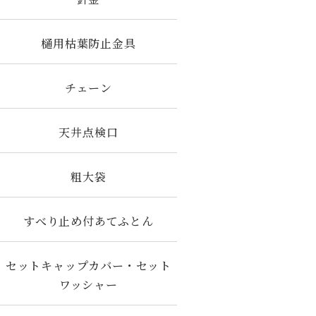
樋用枯葉防止金具
チェーン
天井点検口
粗大袋
すべり止め付あてふとん
セットキャップカバー・セット
ワッシャー