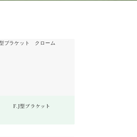
F.J型ブラケット